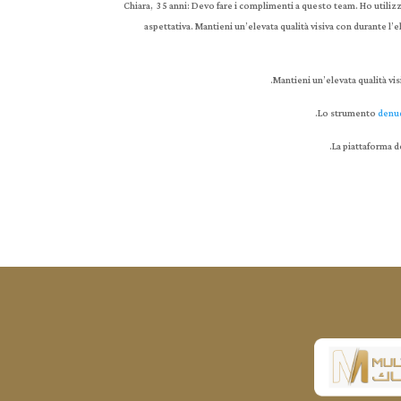
Chiara, 35 anni: Devo fare i complimenti a questo team. Ho utilizz
aspettativa. Mantieni un’elevata qualità visiva con durante l
Mantieni un’elevata qualità v
Lo strumento
denud
La piattaforma d