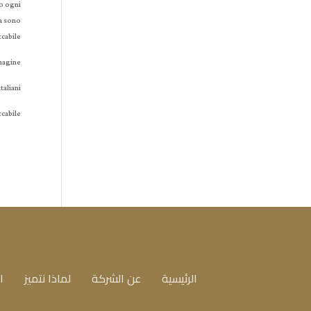
to ogni
ra sono
cabile.
magine.
aliani.
cabile.
الرئيسية
عن الشركة
لماذا نتميز
ا